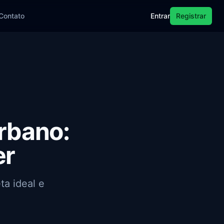
Contato
Entrar
Registrar
Urbano:
er
ta ideal e