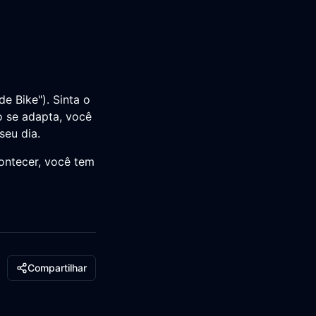
e Bike"). Sinta o
o se adapta, você
seu dia.
contecer, você tem
Compartilhar