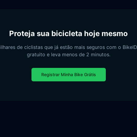
Proteja sua bicicleta hoje mesmo
ilhares de ciclistas que já estão mais seguros com o BikeID.
gratuito e leva menos de 2 minutos.
Registrar Minha Bike Grátis