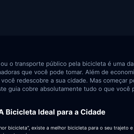
 ou o transporte público pela bicicleta é uma d
madoras que você pode tomar. Além de economi
 você redescobre a sua cidade. Mas começar p
ste guia cobre absolutamente tudo o que você p
 A Bicicleta Ideal para a Cidade
or bicicleta", existe a melhor bicicleta para o seu trajeto 