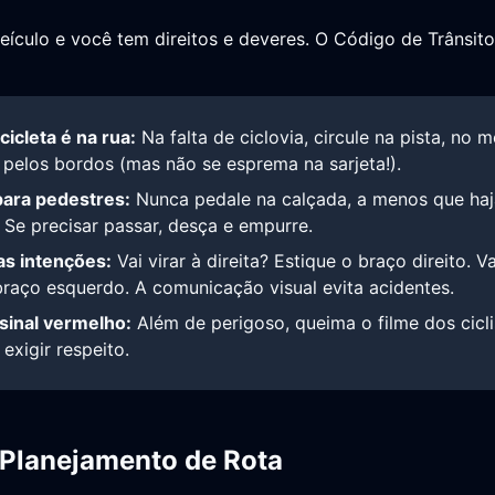
veículo e você tem direitos e deveres. O Código de Trânsito
cicleta é na rua:
Na falta de ciclovia, circule na pista, no
 pelos bordos (mas não se esprema na sarjeta!).
para pedestres:
Nunca pedale na calçada, a menos que haj
 Se precisar passar, desça e empurre.
as intenções:
Vai virar à direita? Estique o braço direito. V
raço esquerdo. A comunicação visual evita acidentes.
 sinal vermelho:
Além de perigoso, queima o filme dos cicli
 exigir respeito.
 Planejamento de Rota