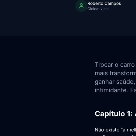
Roberto Campos
Cicloativista
Trocar o carro
mais transfor
ganhar saúde,
intimidante. E
Capítulo 1:
Não existe "a melh