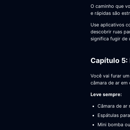
O caminho que vo
e rápidas são est
Use aplicativos 
descobrir ruas pa
significa fugir d
Capítulo 5:
Você vai furar um
câmara de ar em 
Leve sempre:
Câmara de ar r
Espátulas para 
Mini bomba o