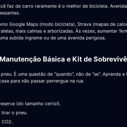
cê faz de carro raramente é o melhor de bicicleta. Aveni
ressantes.
como Google Maps (modo bicicleta), Strava (mapas de calo
ralelas, mais calmas e arborizadas. Às vezes, aumentar 1km
e uma subida íngreme ou de uma avenida perigosa.
 Manutenção Básica e Kit de Sobreviv
 pneu. É uma questão de "quando", não de "se". Aprenda a
casa para não passar perrengue na rua.
eserva (do tamanho certo!).
tirar o pneu.
u CO2.