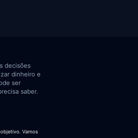
as decisões
zar dinheiro e
ode ser
recisa saber.
e objetivo. Vamos