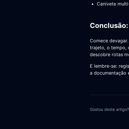
Canivete multi
Conclusão:
Comece devagar. T
trajeto, o tempo,
descobre rotas me
E lembre-se: regis
a documentação e
Gostou deste artigo?