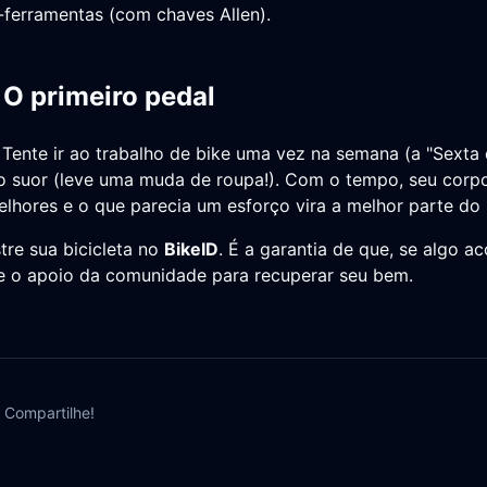
-ferramentas (com chaves Allen).
 O primeiro pedal
ente ir ao trabalho de bike uma vez na semana (a "Sexta d
 o suor (leve uma muda de roupa!). Com o tempo, seu corp
lhores e o que parecia um esforço vira a melhor parte do 
tre sua bicicleta no
BikeID
. É a garantia de que, se algo a
 o apoio da comunidade para recuperar seu bem.
 Compartilhe!