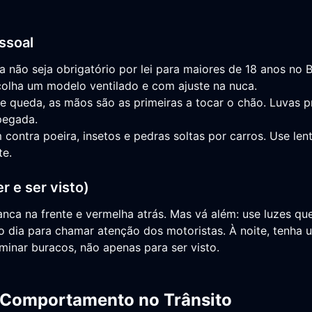
ssoal
não seja obrigatório por lei para maiores de 18 anos no Br
colha um modelo ventilado e com ajuste na nuca.
 queda, as mãos são as primeiras a tocar o chão. Luvas p
pegada.
contra poeira, insetos e pedras soltas por carros. Use len
te.
r e ser visto)
branca na frente e vermelha atrás. Mas vá além: use luzes 
o dia para chamar atenção dos motoristas. À noite, tenha u
uminar buracos, não apenas para ser visto.
: Comportamento no Trânsito