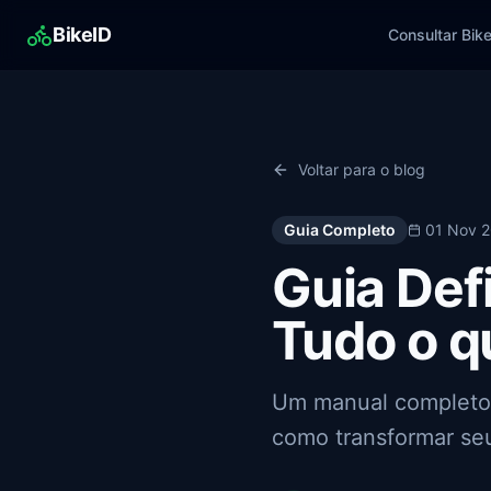
BikeID
Consultar Bik
Voltar para o blog
Guia Completo
01 Nov 
Guia Def
Tudo o q
Um manual completo s
como transformar seu