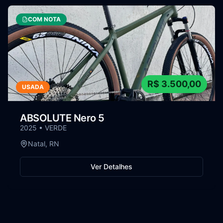
COM NOTA
R$
3.500,00
USADA
ABSOLUTE
Nero 5
2025
•
VERDE
Natal
,
RN
Ver Detalhes