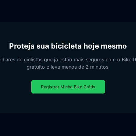
Proteja sua bicicleta hoje mesmo
ilhares de ciclistas que já estão mais seguros com o BikeID.
gratuito e leva menos de 2 minutos.
Registrar Minha Bike Grátis