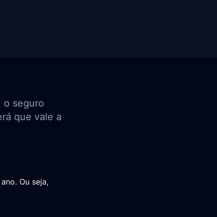
, o seguro
erá que vale a
 ano. Ou seja,