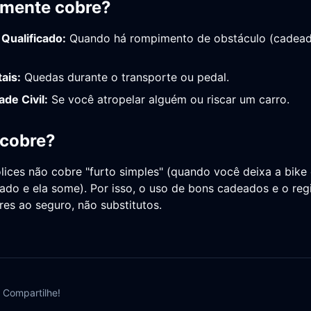
lmente cobre?
Qualificado:
Quando há rompimento de obstáculo (cadead
ais:
Quedas durante o transporte ou pedal.
de Civil:
Se você atropelar alguém ou riscar um carro.
cobre?
lices não cobre "furto simples" (quando você deixa a bike
do e ela some). Por isso, o uso de bons cadeados e o regi
es ao seguro, não substitutos.
 Compartilhe!