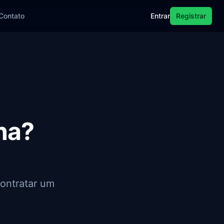
Contato
Entrar
Registrar
ena?
ontratar um