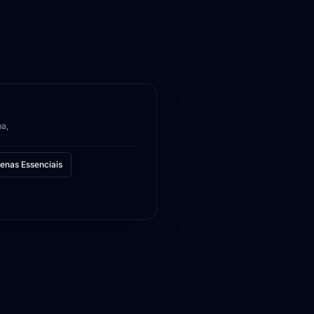
ma,
enas Essenciais