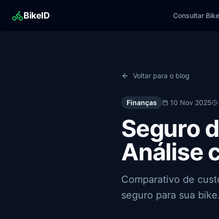
BikeID
Consultar Bik
Voltar para o blog
Finanças
10 Nov 2025
Seguro d
Análise 
Comparativo de cust
seguro para sua bike