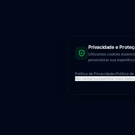
Privacidade e Proteç
Utilizamos cookies essenci
personalizar sua experiênc
Política de Privacidade
•
Política de
Não vender/compartilhar meus dados